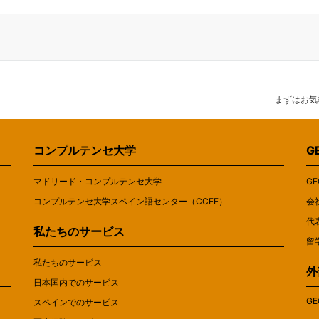
まずはお気
コンプルテンセ大学
G
マドリード・コンプルテンセ大学
G
コンプルテンセ大学スペイン語センター（CCEE）
会
代
私たちのサービス
留
私たちのサービス
外
日本国内でのサービス
G
スペインでのサービス