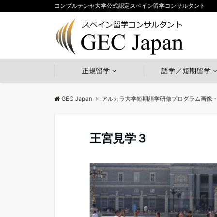
コンプルテンセ大学公式認定スペイン留学コンサルタント
正規留学
語学／短期留学
GEC Japan
アルカラ大学短期語学研修プログラム画像
王宮見学３