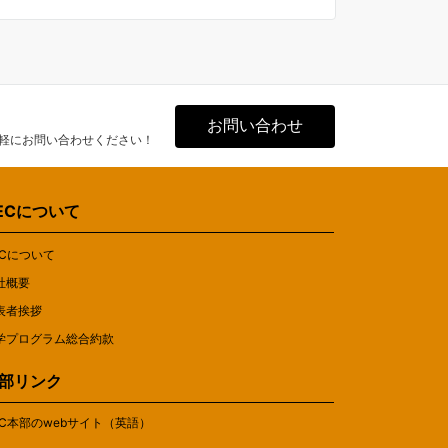
お問い合わせ
軽にお問い合わせください！
ECについて
ECについて
社概要
表者挨拶
学プログラム総合約款
部リンク
EC本部のwebサイト（英語）