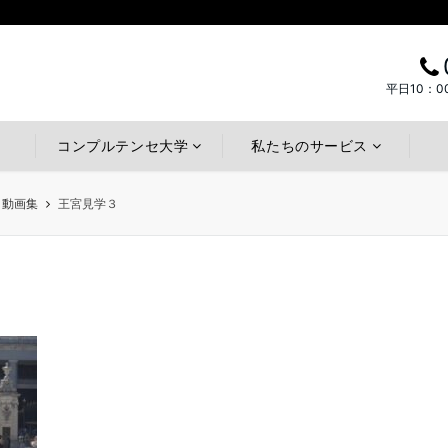
平日10：0
コンプルテンセ大学
私たちのサービス
・動画集
王宮見学３