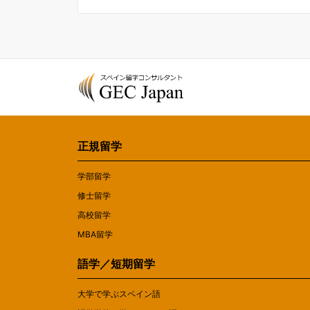
正規留学
学部留学
修士留学
高校留学
MBA留学
語学／短期留学
大学で学ぶスペイン語