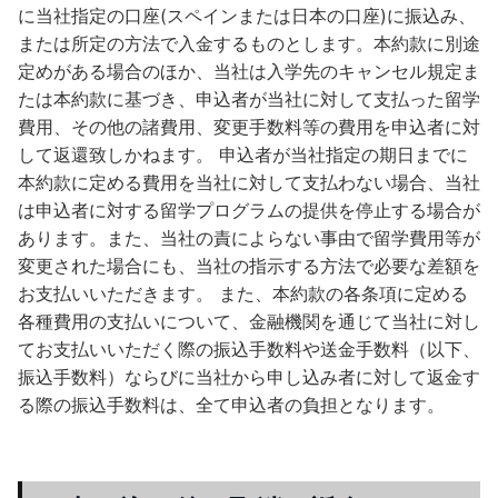
に当社指定の口座(スペインまたは日本の口座)に振込み、
または所定の方法で入金するものとします。本約款に別途
定めがある場合のほか、当社は入学先のキャンセル規定ま
たは本約款に基づき、申込者が当社に対して支払った留学
費用、その他の諸費用、変更手数料等の費用を申込者に対
して返還致しかねます。 申込者が当社指定の期日までに
本約款に定める費用を当社に対して支払わない場合、当社
は申込者に対する留学プログラムの提供を停止する場合が
あります。また、当社の責によらない事由で留学費用等が
変更された場合にも、当社の指示する方法で必要な差額を
お支払いいただきます。 また、本約款の各条項に定める
各種費用の支払いについて、金融機関を通じて当社に対し
てお支払いいただく際の振込手数料や送金手数料（以下、
振込手数料）ならびに当社から申し込み者に対して返金す
る際の振込手数料は、全て申込者の負担となります。