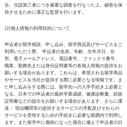
合、当該第三者につき厳重な調査を行なった上、秘密を保
持させるために適正な監督を行います。
(2)個人情報の利用目的について
申込者が留学相談、申し込み、留学商品及びサービスをご
利用いただく際、 申込者の名前、年齢、生年月日、住
所、電子メールアドレス、電話番号、 ファックス番号、
職業、勤務先または身分証明書等の各個人情報の提供をお
願いする場合があります。これらは、希望される留学商品
やサービスを当社が提供する際に必要となる情報です。ま
た申し込みをする際には、留学先への入学手続き上必要と
なる、日本での申込者の最終学業成績、健康診断書、財政
証明書などの提出をお願いする場合があります。さらに運
送・ 宿泊機関等の提供するサービスの手配及びそれらの
サービスを受領するための手続きに必要な範囲内で利用し
ます。また留学中に傷病になった場合に備えて申込者の日