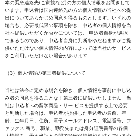
本の緊急連絡先(ご家族など)の方の個人情報をお聞きして
います。申込者は国内連絡先の方の個人情報の当社への提
出についてあらかじめ同意を得るものとします。いずれの
場合も、必要最低限の事項を除き、申込者の個人情報を当
社へ提供いただくか否かについては、 申込者自身が選択
できるものであり、申込者自身に判断をゆだねますがご提
供いただけない個人情報の内容によっては当社のサービス
をご利用いただけない場合があります。
（3）個人情報の第三者提供について
当社は法令に定める場合を除き、個人情報を事前に申し込
み者の同意を得ることなく第三者に提供いたしません。当
社は申込者への留学商品・サー ビスを提供する上で必要
と判断した場合は、申込者が提供した申込者の名前、年
齢、生年月日、住所、電子メールアドレス、電話番号、フ
ァックス 番号、職業、勤務先または身分証明書等の各個
人情報を、予め当社との間で秘密保持契約を結んでいる企