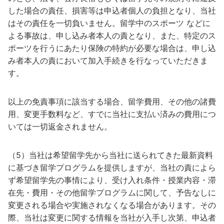
した場合の責任、損害等は申込者個人の負担となり、当社
はその責任を一切負いません。留学中のスポーツ などに
よる事故は、申し込み者本人の責となり、また、特定のス
ポーツを行うにあたり保険の特約が必要な場合は、申し込
み者本人の責において加入手続きを行なっていただきま
す。
以上の免責事項に該当する場合、留学費用、その他の諸費
用、変更手数料など、すでに当社に支払い済みの費用につ
いては一切返金されません。
（5）当社は希望留学先から当社に送られてきた最新資料
に基づき留学プログラムを提供しますが、当社の責によら
ず希望留学先の事情により、受け入れ条件・授業内容・滞
在先・費用・その他留学プログラムに関して、予告なしに
変更される場合や実施されなくなる場合があります。その
際、当社は変更に関する情報を当社が入手し次第、申込者