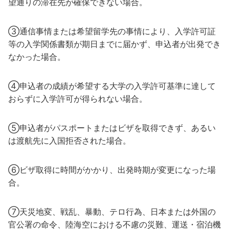
望通りの滞在先が確保できない場合。
③通信事情または希望留学先の事情により、入学許可証
等の入学関係書類が期日までに届かず、申込者が出発でき
なかった場合。
④申込者の成績が希望する大学の入学許可基準に達して
おらずに入学許可が得られない場合。
⑤申込者がパスポートまたはビザを取得できず、あるい
は渡航先に入国拒否された場合。
⑥ビザ取得に時間がかかり、出発時期が変更になった場
合。
⑦天災地変、戦乱、暴動、テロ行為、日本または外国の
官公署の命令、陸海空における不慮の災難、運送・宿泊機