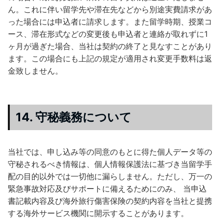
ん。これに伴い留学先や滞在先などから別途実費請求があ
った場合には申込者に請求します。また留学時期、授業コ
ース、滞在形式などの変更後も申込者と連絡が取れずに1
ヶ月が過ぎた場合、当社は契約の終了と見なすことがあり
ます。この場合にも上記の規定が適用され変更手数料は返
金致しません。
14. 守秘義務について
当社では、申し込み等の同意のもとに得た個人データ等の
守秘されるべき情報は、個人情報保護法に基づき当留学手
配の目的以外では一切他に漏らしません。ただし、万一の
緊急事故対応及びサポートに備えるためにのみ、 当申込
書記載内容及び海外旅行傷害保険の契約内容を当社と提携
する海外サービス機関に開示することがあります。