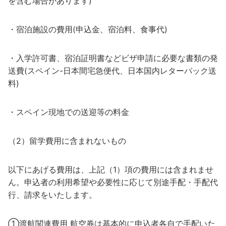
を含む場合があります)
・宿泊施設の費用(申込金、宿泊料、食事代)
・入学許可書、宿泊証明書などビザ申請に必要な書類の発
送費(スペイン-日本間宅急便代、日本国内レターパック送
料)
・スペイン現地での送迎等の料金
（2）留学費用に含まれないもの
以下にあげる費用は、上記（1）項の費用には含まれませ
ん。申込者の利用希望や必要性に応じて別途手配・手配代
行、請求をいたします。
①渡航関連費用 航空券は基本的に申込者各自で手配いた