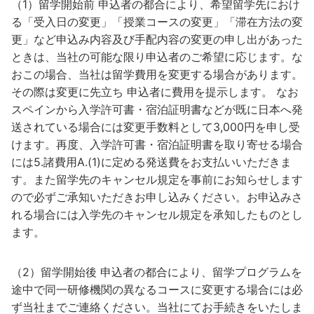
（1）留学開始前 申込者の都合により、希望留学先におけ
る「受入日の変更」「授業コースの変更」「滞在方法の変
更」など申込み内容及び手配内容の変更の申し出があった
ときは、当社の可能な限り申込者のご希望に応じます。な
おこの場合、当社は留学費用を変更する場合があります。
その際は変更に先立ち 申込者に費用を提示します。 なお
スペインから入学許可書・宿泊証明書などが既に日本へ発
送されている場合には変更手数料として3,000円を申し受
けます。再度、入学許可書・宿泊証明書を取り寄せる場合
には5.諸費用A.(1)に定める発送費をお支払いいただきま
す。また留学先のキャンセル規定を事前にお知らせします
ので必ずご承知いただきお申し込みください。お申込みさ
れる場合には入学先のキャンセル規定を承知したものとし
ます。
（2）留学開始後 申込者の都合により、留学プログラムを
途中で同一研修機関の異なるコースに変更する場合には必
ず当社までご連絡ください。当社にてお手続きをいたしま