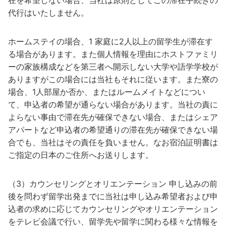
在を希望しない場合、当社は原則としてこの滞在手続きの
代行はいたしません。
ホームステイの場合、1 家庭に2人以上の留学生が滞在す
る場合があります。また個人情報を理由にホストファミリ
ーの家族構成などを第三者へ開示しない大学や語学学校が
ありますがこの場合には当社もそれに従います。また寮の
場合、1人部屋か否か、またはルームメイトなどについ
て、申込者の希望が通らない場合があります。当社の責に
よらない事由で滞在先が確保できない場合、またはシェア
アパートなど申込者の希望通りの滞在先が確保できない場
合でも、当社はその責任を負いません。なお宿泊証明書は
ご指定の日本のご住所へお送りします。
（3）カウンセリングとオリエンテーション 申し込みの前
後を問わず留学出発までに当社は申し込み希望者および申
込者の求めに応じてカウンセリングやオリエンテーション
をテレビ会議で行い、留学先や留学に関わる様々な情報を