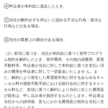
④申込者が本約款に違反したとき。
⑤当社が解約せずを得ないと認める不当な行為・違法な
行為などがある場合。
⑥当社の業務上の都合がある場合。
（2）前項に基づき、当社が本約款に基づく留学プログラ
ム契約を解約したとき、留学費用、その他の諸費用、変更
手数料等、申込者が当社に対して本約款に基づき支払い済
みの費用を申込者に対して一切返金いたしませ ん。ま
た、解約により発生した希望留学先に対するあらゆるキャ
ンセル料や渡航手配手続における旅行会社に対するキャン
セル料など、前項に基づく解約により当社に生じた費用及
び損失は、申し込み者が負担するものとします。申込者は
当社からの請求後、直ちにかかる費用及び損失を当社に支
払うものとします。