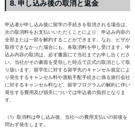
8. 申し込み後の取消と返金
申込者が申し込み後に留学の手続きを取消される場合は、
次の取消料をお支払いいただくことにより、申込み内容の
全部または一部を解約することができます。なお、ビザが
取得できなかった場合にも、各取消料を申し受けます。申
込み内容の取消は、必ず書面にて当社までお申し出くださ
い。当社がその書面を受領した時点で正式の取消として取
り扱います。留学生に対する留学先のキャンセル規定によ
り発生するキャンセル料や渡航手配手続きに係る旅行会社
に対するキャンセル料など、留学プログラムの解約に伴い
発生する費用及び損失については申込者の負担となりま
す。
（1）取消料は申し込み後、当社への費用支払いの前後を
問わず発生します。