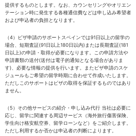
提供するものとします。なお、カウンセリングやオリエン
テーション時に発生する各種通信費などは申し込み希望者
および申込者の負担となります。
（4）ビザ申請のサポートスペインでは91日以上の留学の
場合、短期査証(91日以上180日以内)または長期査証(181
日以上)の申請・取得が必要になります。この申請方法や
申請書類の送付(送付は電子的通知となる場合がありま
す)、必要な情報の提供を行います。またビザ申請のスケ
ジュールもご希望の留学時期に合わせて作成いたします。
ただしこのサポートはビザの取得を保証するものではあり
ません。
（5）その他サービスの紹介・申し込み代行 当社は必要に
応じ、留学に関連する周辺サービス（海外旅行傷害保険、
学生向け格安航空券、留学ローンなど）をご紹介します。
ただし利用するか否かは申込者の判断によります。