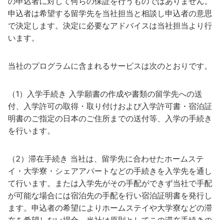
の申込者に対して何らの保証を行うものではありません。
申込者は希望する留学先を当社担当と相談し申込者の意思
で決定します。決定に必要なアドバイスは当社担当より行
います。
当社のプログラムに含まれるサービスは次のとおりです。
（1）入学手続き 入学願書の作成や書類の留学先への送
付、入学許可の取得・取り付けおよび入学許可書・宿泊証
明書のご指定の日本のご住所までの送付等、入学の手続き
を行います。
（2）滞在手続き 当社は、留学先に合わせたホームステ
イ・大学寮・シェアアパートなどの手続きを入学先を通し
て行います。または入学先がその手配ができず当社で手配
が可能な場合には宿泊先の手配を行い宿泊証明書を発行し
ます。申込者の希望によりホームステイや大学寮などの滞