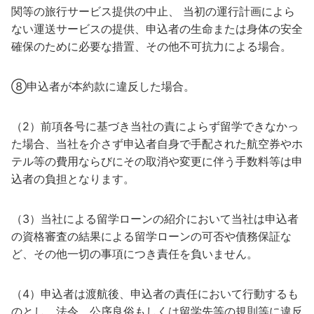
関等の旅行サービス提供の中止、 当初の運行計画によら
ない運送サービスの提供、申込者の生命または身体の安全
確保のために必要な措置、その他不可抗力による場合。
⑧申込者が本約款に違反した場合。
（2）前項各号に基づき当社の責によらず留学できなかっ
た場合、当社を介さず申込者自身で手配された航空券やホ
テル等の費用ならびにその取消や変更に伴う手数料等は申
込者の負担となります。
（3）当社による留学ローンの紹介において当社は申込者
の資格審査の結果による留学ローンの可否や債務保証な
ど、その他一切の事項につき責任を負いません。
（4）申込者は渡航後、申込者の責任において行動するも
のとし、法令、公序良俗もしくは留学先等の規則等に違反