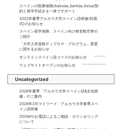
スペインの医療保険(Adeslas,Sanitas,Asisa)契
約と留学手続きを一体でサポート
2022年夏季アルカラ大学スペイン語研修(対面
式)のお知らせ
スペイン留学保険、スペイン向け格安航空券の
ご紹介
「大学入学資格ディプロマ・プログラム」変更
に関するお知らせ
オンラインスペイン語コースのお知らせ
ウェブサイトオープンのお知らせ
Uncategorized
2026年夏季「アルカラ大学スペイン語&文化研
修」のご案内
2026年3月マドリード・アルカラ大学春季スペ
イン語研修
ZOOMやお電話によるご相談・カウンセリング
について