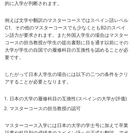
的に入学が判断されます。
例えば文学や翻訳のマスターコースではスペイン語レベル
C1、その他のマスターコースでも少なくともB2のスペイ
ン語力が要求されます。また外国人学生の場合はマスター
コースの担当教授が学生の提出書類に目を通す以前にその
大学が学生の自国での履修科目の互換性を認めることが必
要です。
したがって日本人学生の場合には以下の二つの条件をクリ
アすることが必要となります。
日本の大学の履修科目の互換性(スペインの大学が評価)
マスターコースの担当教授の認可
マスターコース入学には日本の大学の学士号に加えて卒業
証書や科目別の成績表のスペイン語への正式な翻訳、アポ