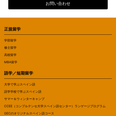
お問い合わせ
正規留学
学部留学
修士留学
高校留学
MBA留学
語学／短期留学
大学で学ぶスペイン語
語学学校で学ぶスペイン語
サマー＆ウィンターキャンプ
CCEE（コンプルテンセ大学スペイン語センター）ランゲージプログラム
GECのオリジナルスペイン語コース