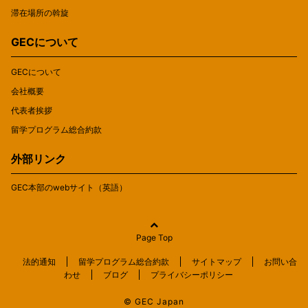
滞在場所の斡旋
GECについて
GECについて
会社概要
代表者挨拶
留学プログラム総合約款
外部リンク
GEC本部のwebサイト（英語）
Page Top
法的通知
留学プログラム総合約款
サイトマップ
お問い合
わせ
ブログ
プライバシーポリシー
© GEC Japan